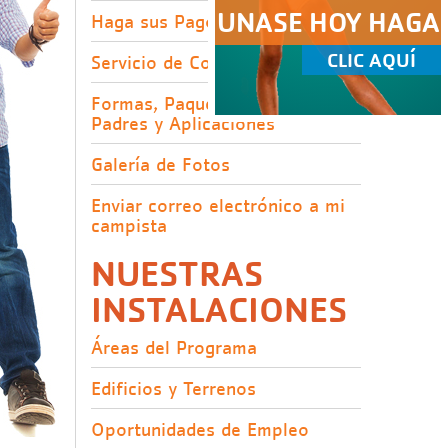
UNASE HOY HAGA
Haga sus Pagos
CLIC AQUÍ
Servicio de Comida
Formas, Paquetes para los
Padres y Aplicaciones
Galería de Fotos
Enviar correo electrónico a mi
campista
NUESTRAS
INSTALACIONES
Áreas del Programa
Edificios y Terrenos
Oportunidades de Empleo