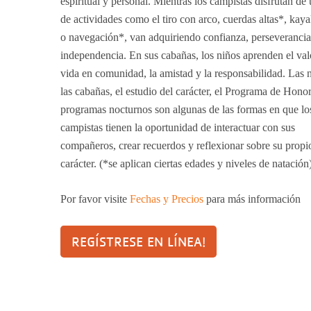
espiritual y personal. Mientras los campistas disfrutan de 
de actividades como el tiro con arco, cuerdas altas*, kay
o navegación*, van adquiriendo confianza, perseverancia
independencia. En sus cabañas, los niños aprenden el val
vida en comunidad, la amistad y la responsabilidad. Las 
las cabañas, el estudio del carácter, el Programa de Honor
programas nocturnos son algunas de las formas en que lo
campistas tienen la oportunidad de interactuar con sus
compañeros, crear recuerdos y reflexionar sobre su propi
carácter. (*se aplican ciertas edades y niveles de natación
Por favor visite
Fechas y Precios
para más información
REGÍSTRESE EN LÍNEA!