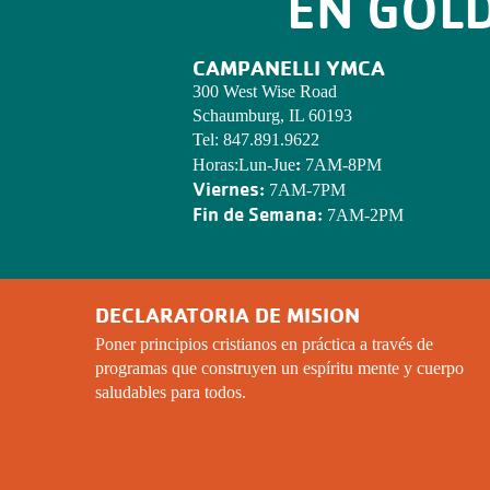
EN GOL
CAMPANELLI YMCA
300 West Wise Road
Schaumburg, IL 60193
Tel:
847.891.9622
:
Horas:Lun-Jue
7AM-8PM
Viernes:
7AM-7PM
Fin de Semana:
7AM-2PM
DECLARATORIA DE MISION
Poner principios cristianos en práctica a través de
programas que construyen un espíritu mente y cuerpo
saludables para todos.