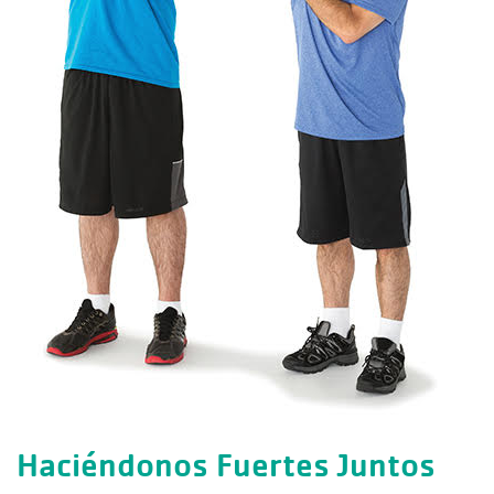
Campamento
Retiro de a
Operaciones
Grupos y Re
Educación 
Haciéndonos Fuertes Juntos