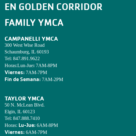
EN GOLDEN CORRIDOR
FAMILY YMCA
CAMPANELLI YMCA
300 West Wise Road
Schaumburg, IL 60193
Tel:
847.891.9622
:
Horas:Lun-Jue
7AM-8PM
Viernes:
7AM-7PM
Fin de Semana:
7AM-2PM
TAYLOR YMCA
50 N. McLean Blvd.
Elgin, IL 60123
Tel:
847.888.7410
Lu-Jue:
Horas:
6AM-8PM
Viernes:
6AM-7PM