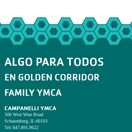
ALGO PARA TODOS
EN GOLDEN CORRIDOR
FAMILY YMCA
CAMPANELLI YMCA
300 West Wise Road
Schaumburg, IL 60193
Tel:
847.891.9622