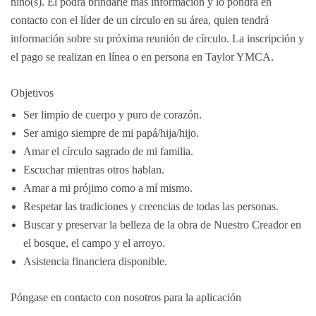
niño(s). Él podrá brindarle más información y lo pondrá en
contacto con el líder de un círculo en su área, quien tendrá
información sobre su próxima reunión de círculo. La inscripción y
el pago se realizan en línea o en persona en Taylor YMCA.
Objetivos
Ser limpio de cuerpo y puro de corazón.
Ser amigo siempre de mi papá/hija/hijo.
Amar el círculo sagrado de mi familia.
Escuchar mientras otros hablan.
Amar a mi prójimo como a mí mismo.
Respetar las tradiciones y creencias de todas las personas.
Buscar y preservar la belleza de la obra de Nuestro Creador en
el bosque, el campo y el arroyo.
Asistencia financiera disponible.
Póngase en contacto con nosotros para la aplicación