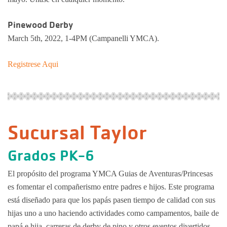
Pinewood Derby
March 5th, 2022, 1-4PM (Campanelli YMCA).
Registrese Aqui
Sucursal Taylor
Grados PK-6
El propósito del programa YMCA Guias de Aventuras/Princesas
es fomentar el compañerismo entre padres e hijos. Este programa
está diseñado para que los papás pasen tiempo de calidad con sus
hijas uno a uno haciendo actividades como campamentos, baile de
papá e hija, carreras de derby de pino y otros eventos divertidos