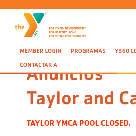
MEMBER LOGIN
PROGRAMAS
Y360 L
Programas
Deportes Acuáticos
Anuncios
CONTACTAR A
Anuncios
Taylor and C
TAYLOR YMCA POOL CLOSED.