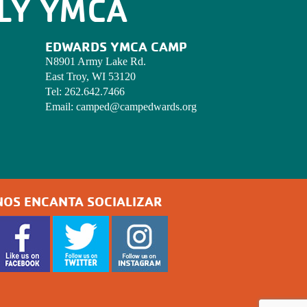
LY YMCA
EDWARDS YMCA CAMP
N8901 Army Lake Rd.
East Troy, WI 53120
Tel:
262.642.7466
Email:
camped@campedwards.org
NOS ENCANTA SOCIALIZAR