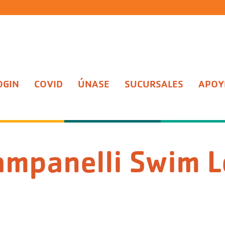
OGIN
COVID
ÚNASE
SUCURSALES
APOYE
ampanelli Swim 