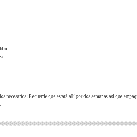
libre
za
los necesarios; Recuerde que estará allí por dos semanas así que empa
.