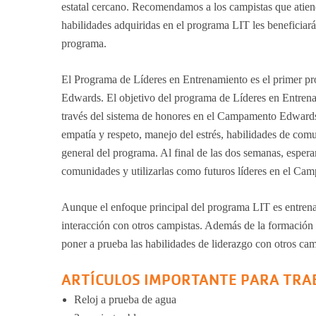
estatal cercano. Recomendamos a los campistas que atien
habilidades adquiridas en el programa LIT les beneficiar
programa.
El Programa de Líderes en Entrenamiento es el primer p
Edwards. El objetivo del programa de Líderes en Entrenami
través del sistema de honores en el Campamento Edwards.
empatía y respeto, manejo del estrés, habilidades de comu
general del programa. Al final de las dos semanas, espera
comunidades y utilizarlas como futuros líderes en el C
Aunque el enfoque principal del programa LIT es entrenar 
interacción con otros campistas. Además de la formación 
poner a prueba las habilidades de liderazgo con otros ca
ARTÍCULOS IMPORTANTE PARA TRAER
Reloj a prueba de agua