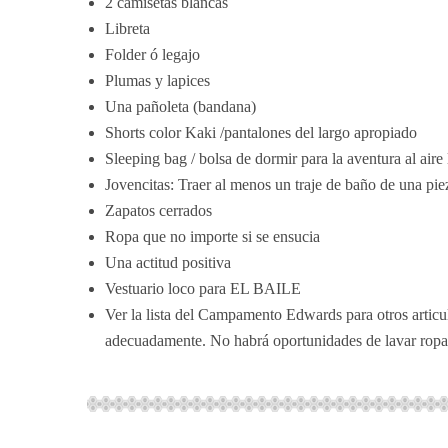
2 camisetas blancas
Libreta
Folder ó legajo
Plumas y lapices
Una pañoleta (bandana)
Shorts color Kaki /pantalones del largo apropiado
Sleeping bag / bolsa de dormir para la aventura al aire 
Jovencitas: Traer al menos un traje de baño de una pie
Zapatos cerrados
Ropa que no importe si se ensucia
Una actitud positiva
Vestuario loco para EL BAILE
Ver la lista del Campamento Edwards para otros articu
adecuadamente. No habrá oportunidades de lavar ropa