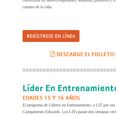
convertirse en líderes respetables, honestos, positivos y 
camino de la vida.
REGÍSTRESE EN LÍNEA
DESCARGE EL FOLLETO
Líder En Entrenamient
EDADES 15 Y 16 AÑOS
El programa de Líderes en Entrenamiento, o LIT por sus s
Campamento Edwards. Los LITs pasan dos semanas vivi