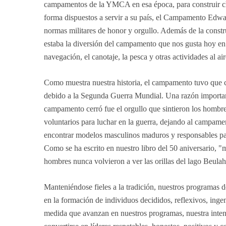
campamentos de la YMCA en esa época, para construir ch
forma dispuestos a servir a su país, el Campamento Edw
normas militares de honor y orgullo. Además de la constr
estaba la diversión del campamento que nos gusta hoy en d
navegación, el canotaje, la pesca y otras actividades al air
Como muestra nuestra historia, el campamento tuvo que 
debido a la Segunda Guerra Mundial. Una razón importan
campamento cerró fue el orgullo que sintieron los hombr
voluntarios para luchar en la guerra, dejando al campame
encontrar modelos masculinos maduros y responsables par
Como se ha escrito en nuestro libro del 50 aniversario, 
hombres nunca volvieron a ver las orillas del lago Beulah
Manteniéndose fieles a la tradición, nuestros programas d
en la formación de individuos decididos, reflexivos, ingen
medida que avanzan en nuestros programas, nuestra inten