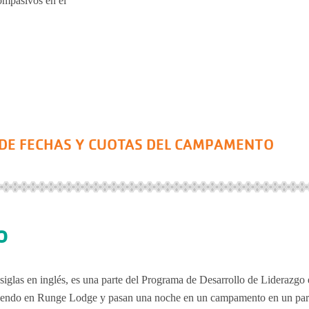
compasivos en el
 DE FECHAS Y CUOTAS DEL CAMPAMENTO
o
iglas en inglés, es una parte del Programa de Desarrollo de Liderazgo 
endo en Runge Lodge y pasan una noche en un campamento en un pa