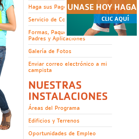
UNASE HOY HAGA
Haga sus Pagos
CLIC AQUÍ
Servicio de Comida
Formas, Paquetes para los
Padres y Aplicaciones
Galería de Fotos
Enviar correo electrónico a mi
campista
NUESTRAS
INSTALACIONES
Áreas del Programa
Edificios y Terrenos
Oportunidades de Empleo