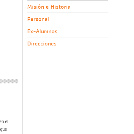
Misión e Historia
Personal
Ex-Alumnos
Direcciones
en el
rque