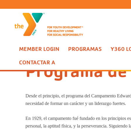
MEMBER LOGIN
PROGRAMAS
Y360 L
Programas
Campamento Edwards para Residentes
Program
CONTACTAR A
Programa de 
Desde el principio, el programa del Campamento Edwards
necesidad de formar un carácter y un liderazgo fuertes.
En 1929, el campamento fué fundado en los principios est
personal, la aptitud física, y la perseverancia. Siguiendo 