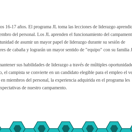
 los 16-17 años. El programa JL toma las lecciones de liderazgo aprendi
miembro del personal. Los JL aprenden el funcionamiento del campamen
tunidad de asumir un mayor papel de liderazgo durante su sesión de
es de cabaña y lograrán un mayor sentido de "equipo" con su familia 
ntener sus habilidades de liderazgo a través de múltiples oportunidad
, el campista se convierte en un candidato elegible para el empleo el v
 en miembros del personal, la experiencia adquirida en el programa les
 expectativas de nuestro campamento.