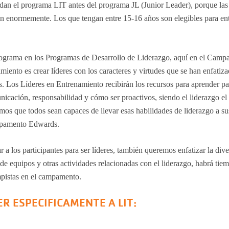
dan el programa LIT antes del programa JL (Junior Leader), porque las
án enormemente. Los que tengan entre 15-16 años son elegibles para ent
rograma en los Programas de Desarrollo de Liderazgo, aquí en el Cam
ento es crear líderes con los caracteres y virtudes que se han enfatiza
 Los Líderes en Entrenamiento recibirán los recursos para aprender pa
nicación, responsabilidad y cómo ser proactivos, siendo el liderazgo el
mos que todos sean capaces de llevar esas habilidades de liderazgo a su
ampamento Edwards.
a los participantes para ser líderes, también queremos enfatizar la dive
de equipos y otras actividades relacionadas con el liderazgo, habrá tie
mpistas en el campamento.
 ESPECIFICAMENTE A LIT: