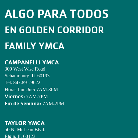
ALGO PARA TODOS
EN GOLDEN CORRIDOR
FAMILY YMCA
CAMPANELLI YMCA
300 West Wise Road
Schaumburg, IL 60193
Tel:
847.891.9622
:
Horas:Lun-Jue
7AM-8PM
Viernes:
7AM-7PM
Fin de Semana:
7AM-2PM
TAYLOR YMCA
50 N. McLean Blvd.
Elgin, IL 60123