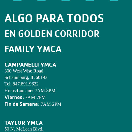
ALGO PARA TODOS
EN GOLDEN CORRIDOR
FAMILY YMCA
CAMPANELLI YMCA
300 West Wise Road
Schaumburg, IL 60193
Tel:
847.891.9622
:
Horas:Lun-Jue
7AM-8PM
Viernes:
7AM-7PM
Fin de Semana:
7AM-2PM
TAYLOR YMCA
50 N. McLean Blvd.