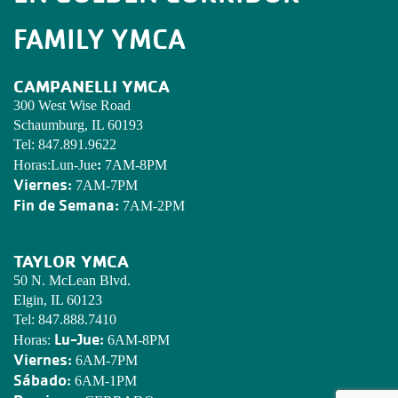
FAMILY YMCA
CAMPANELLI YMCA
300 West Wise Road
Schaumburg, IL 60193
Tel:
847.891.9622
:
Horas:Lun-Jue
7AM-8PM
Viernes:
7AM-7PM
Fin de Semana:
7AM-2PM
TAYLOR YMCA
50 N. McLean Blvd.
Elgin, IL 60123
Tel:
847.888.7410
Lu-Jue:
Horas:
6AM-8PM
Viernes:
6AM-7PM
Sábado:
6AM-1PM